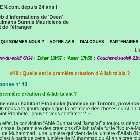
N.com, depuis 24 ans !
eb d’informations de ‘Deen’
lmans Sunnis Mauriciens de
 de l’étranger
QUI SOMMES-NOUS ?
VOTRE AVIS
DIALOGUES
PARTENAIRES
Lire
er-du-soleil 6h34
;
Zohar 13h57
;
‘Assar 17h58
;
Coucher-du-soleil 21h
#48 : Quelle est la première création d’Allah ta’ala ?
ponse n° 48
 première création d’Allah ta’ala ?
ne sœur habitant Etobicoke (banlieue de Toronto, province d
On nous a toujours appris que la première des choses qu’Allah a
int Prophète , pouvez-vous confirmer ? »
 effet, la conviction “Ahlé Sunnat wal Jama’at” a toujours démo
e chose, la première des créations d’Allah ta’ala fut le “Nour-é
e de Muhammad , une lumière qui vient de la lumière d’Allah (
 c’est à partir de cette lumière de Muhammad qu’Allah a créé tou