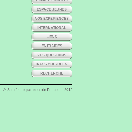
ESPACE ENFANTS
ESPACE JEUNES
VOS EXPERIENCES
INTERNATIONAL
LIENS
ENTRAIDES
VOS QUESTIONS
INFOS CHEZDEEN
RECHERCHE
© Site réalisé par
Industrie Poetique
| 2012