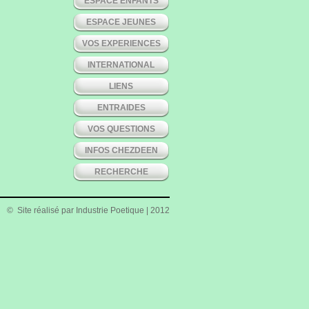
ESPACE ENFANTS
ESPACE JEUNES
VOS EXPERIENCES
INTERNATIONAL
LIENS
ENTRAIDES
VOS QUESTIONS
INFOS CHEZDEEN
RECHERCHE
© Site réalisé par
Industrie Poetique
| 2012